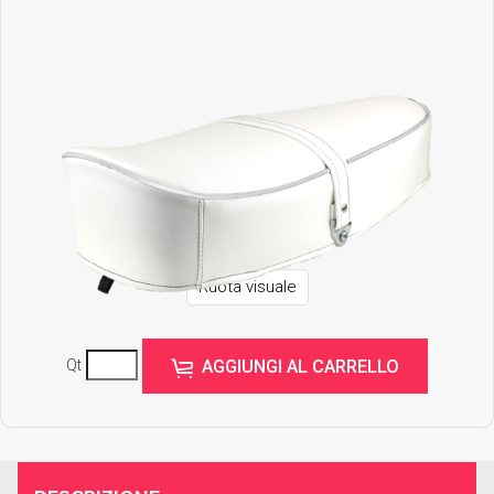
Ruota visuale
AGGIUNGI AL CARRELLO
Qt