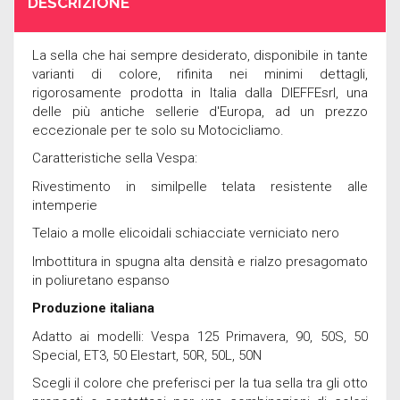
DESCRIZIONE
La sella che hai sempre desiderato, disponibile in tante
varianti di colore, rifinita nei minimi dettagli,
rigorosamente prodotta in Italia dalla DIEFFEsrl, una
delle più antiche sellerie d'Europa, ad un prezzo
eccezionale per te solo su Motocicliamo.
Caratteristiche sella Vespa:
Rivestimento in similpelle telata resistente alle
intemperie
Telaio a molle elicoidali schiacciate verniciato nero
Imbottitura in spugna alta densità e rialzo presagomato
in poliuretano espanso
Produzione italiana
Adatto ai modelli: Vespa 125 Primavera, 90, 50S, 50
Special, ET3, 50 Elestart, 50R, 50L, 50N
Scegli il colore che preferisci per la tua sella tra gli otto