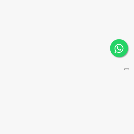
BENVENUTI IN
Motocicliamo
STORE