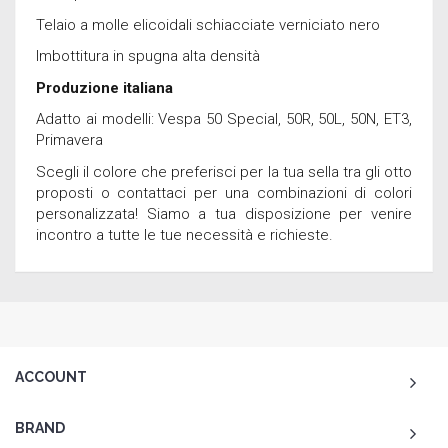
Telaio a molle elicoidali schiacciate verniciato nero
Imbottitura in spugna alta densità
Produzione italiana
Adatto ai modelli: Vespa 50 Special, 50R, 50L, 50N, ET3,
Primavera
Scegli il colore che preferisci per la tua sella tra gli otto
proposti o contattaci per una combinazioni di colori
personalizzata! Siamo a tua disposizione per venire
incontro a tutte le tue necessità e richieste.
ACCOUNT
BRAND