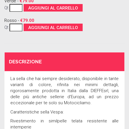
Verde -
€79.00
Qt
AGGIUNGI AL CARRELLO
Rosso -
€79.00
Qt
AGGIUNGI AL CARRELLO
DESCRIZIONE
La sella che hai sempre desiderato, disponibile in tante
varianti di colore, rifinita nei minimi dettagli,
rigorosamente prodotta in Italia dalla DIEFFEsrl, una
delle più antiche sellerie d'Europa, ad un prezzo
eccezionale per te solo su Motocicliamo.
Caratteristiche sella Vespa:
Rivestimento in similpelle telata resistente alle
intemperie